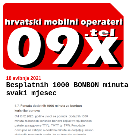
18 svibnja 2021
Besplatnih 1000 BONBON minuta
svaki mjesec