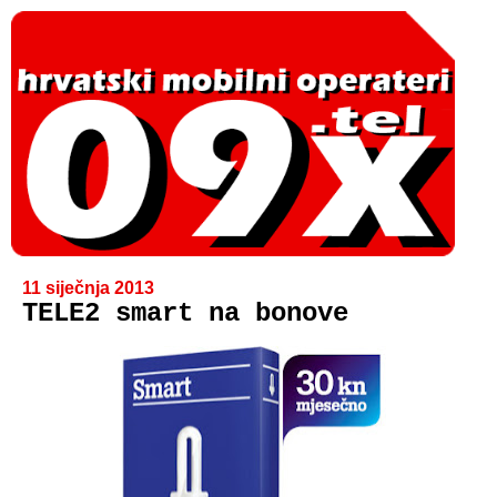
11 siječnja 2013
TELE2 smart na bonove