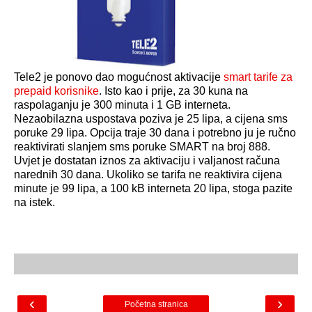
Tele2 je ponovo dao mogućnost aktivacije
smart tarife za
prepaid korisnike
. Isto kao i prije, za 30 kuna na
raspolaganju je 300 minuta i 1 GB interneta.
Nezaobilazna uspostava poziva je 25 lipa, a cijena sms
poruke 29 lipa. Opcija traje 30 dana i potrebno ju je ručno
reaktivirati slanjem sms poruke SMART na broj 888.
Uvjet je dostatan iznos za aktivaciju i valjanost računa
narednih 30 dana. Ukoliko se tarifa ne reaktivira cijena
minute je 99 lipa, a 100 kB interneta 20 lipa, stoga pazite
na istek.
‹
›
Početna stranica