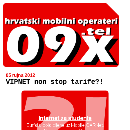
05 rujna 2012
VIPNET non stop tarife?!