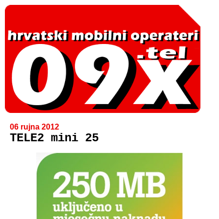
06 rujna 2012
TELE2 mini 25