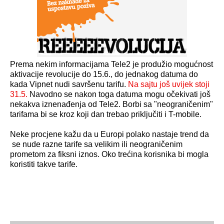
Prema nekim informacijama Tele2 je produžio mogućnost
aktivacije revolucije do 15.6., do jednakog datuma do
kada Vipnet nudi savršenu tarifu.
Na sajtu još uvijek stoji
31.5.
Navodno se nakon toga datuma mogu očekivati još
nekakva iznenađenja od Tele2. Borbi sa "neograničenim"
tarifama bi se kroz koji dan trebao priključiti i T-mobile.
Neke procjene kažu da u Europi polako nastaje trend da
se nude razne tarife sa velikim ili neograničenim
prometom za fiksni iznos. Oko trećina korisnika bi mogla
koristiti takve tarife.