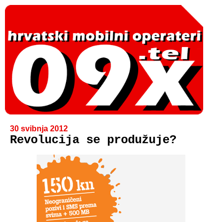
30 svibnja 2012
Revolucija se produžuje?