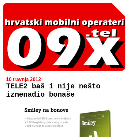
10 travnja 2012
TELE2 baš i nije nešto
iznenadio bonaše