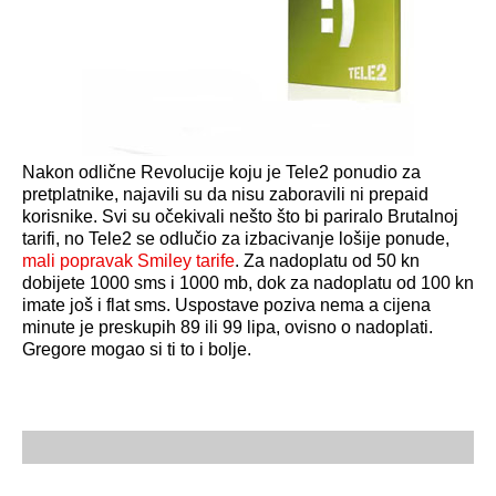
Nakon odlične Revolucije koju je Tele2 ponudio za
pretplatnike, najavili su da nisu zaboravili ni prepaid
korisnike. Svi su očekivali nešto što bi pariralo Brutalnoj
tarifi, no Tele2 se odlučio za izbacivanje lošije ponude,
mali popravak Smiley tarife
. Za nadoplatu od 50 kn
dobijete 1000 sms i 1000 mb, dok za nadoplatu od 100 kn
imate još i flat sms. Uspostave poziva nema a cijena
minute je preskupih 89 ili 99 lipa, ovisno o nadoplati.
Gregore mogao si ti to i bolje.