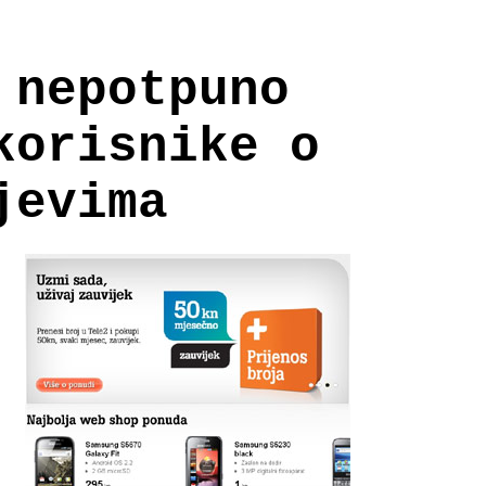
 nepotpuno
korisnike o
jevima