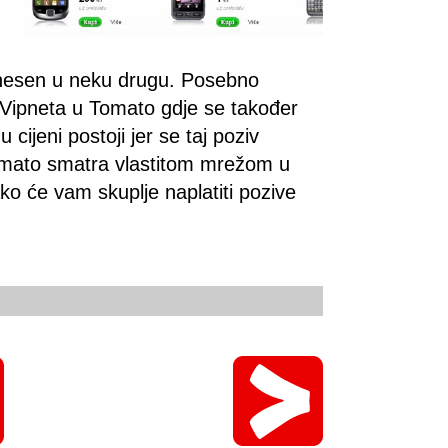
renesen u neku drugu. Posebno
iz Vipneta u Tomato gdje se također
 cijeni postoji jer se taj poziv
omato smatra vlastitom mrežom u
o će vam skuplje naplatiti pozive